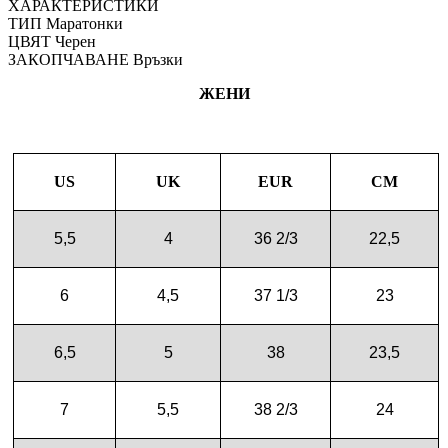
ХАРАКТЕРИСТИКИ
ТИП
Маратонки
ЦВЯТ
Черен
ЗАКОПЧАВАНЕ
Връзки
ЖЕНИ
US
UK
EUR
CM
5,5
4
36 2/3
22,5
6
4,5
37 1/3
23
6,5
5
38
23,5
7
5,5
38 2/3
24