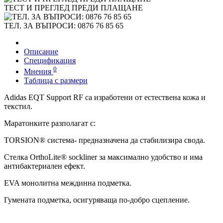
ТЕСТ И ПРЕГЛЕД ПРЕДИ ПЛАЩАНЕ
ТЕЛ. ЗА ВЪПРОСИ: 0876 76 85 65
Описание
Спецификация
0
Мнения
Таблица с размери
Adidas EQT Support RF са изработени от естествена кожа и
текстил.
Маратонките разполагат с:
TORSION® система- предназначена да стабилизира свода.
Стелка OrthoLite® sockliner за максимално удобство и има
антибактериален ефект.
EVA монолитна междинна подметка.
Гумената подметка, осигуряваща по-добро сцепление.