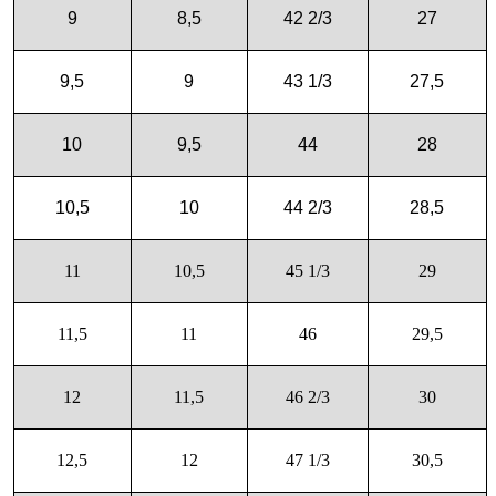
9
8,5
42 2/3
27
9,5
9
43 1/3
27,5
10
9,5
44
28
10,5
10
44 2/3
28,5
11
10,5
45 1/3
29
11,5
11
46
29,5
12
11,5
46 2/3
30
12,5
12
47 1/3
30,5