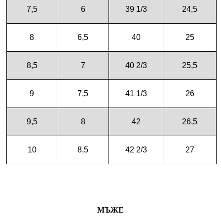
7,5
6
39 1/3
24,5
8
6,5
40
25
8,5
7
40 2/3
25,5
9
7,5
41 1/3
26
9,5
8
42
26,5
10
8,5
42 2/3
27
МЪЖЕ