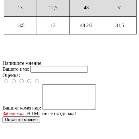
13
12,5
48
31
13,5
13
48 2/3
31,5
Напишете мнение
Вашето име:
Оценка:
Вашият коментар:
Забележка:
HTML не се потдържа!
Оставете мнение