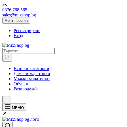
0876 768 565
|
sales@mixshop.bg
Моят профил
Регистриране
Вход
Всички категории
Дамски маратонки
Мъжки маратонки
Обувки
Разпродажба
МЕНЮ