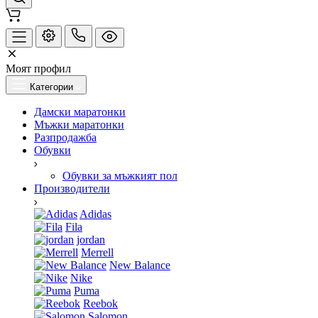
Моят профил
Категории
Дамски маратонки
Мъжки маратонки
Разпродажба
Обувки
Обувки за мъжкият пол
Производители
Adidas
Fila
jordan
Merrell
New Balance
Nike
Puma
Reebok
Salomon