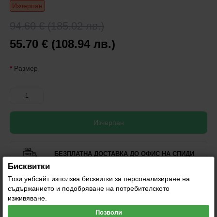
Изчерпан
94.60 € (185.02 лв.)
55.70 € (108.94 лв.)
Размер
Изчерпан
БЕЗПЛАТНА ДОСТАВКА ДО ОФИС НА СПИДИ
Бисквитки
Този уебсайт използва бисквитки за персонализиране на
САМО ОРИГИНАЛНИ ПРОДУКТИ
съдържанието и подобряване на потребителското
изживяване.
Позволи
ТЕСТ И ПРЕГЛЕД ПРЕДИ ПЛАЩАНЕ