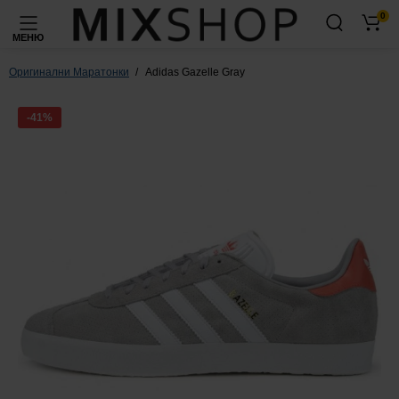
0
МЕНЮ
Оригинални Маратонки
Adidas Gazelle Gray
-41%