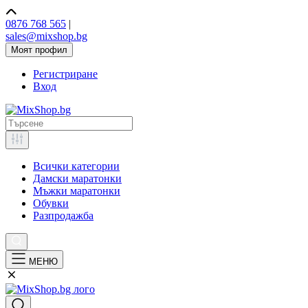
0876 768 565
|
sales@mixshop.bg
Моят профил
Регистриране
Вход
Всички категории
Дамски маратонки
Мъжки маратонки
Обувки
Разпродажба
МЕНЮ