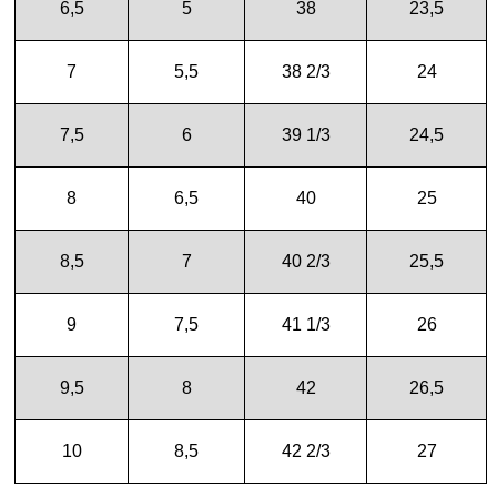
6,5
5
38
23,5
7
5,5
38 2/3
24
7,5
6
39 1/3
24,5
8
6,5
40
25
8,5
7
40 2/3
25,5
9
7,5
41 1/3
26
9,5
8
42
26,5
10
8,5
42 2/3
27