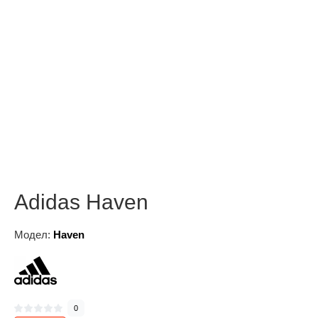
Adidas Haven
Модел:
Haven
0