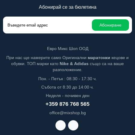
Абонирай се за бюлетина
Абониране
Евро Микс Шоп ООД
При нас ще намерите само Оригинални
маратонки
кецове и
обувки. ТОП марки като
Nike
&
Adidas
също са на ваше
разположение.
Пон. - Петък : 08:30 - 17:30 ч.
Събота от 8:30 до 14:00 ч.
Неделя - почивен ден
+359 876 768 565
office@mixshop.bg