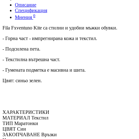
Описание
Спецификация
0
Мнения
Fila Fxventuno Kite са стилни и удобни мъжки обувки.
- Горна част - импрегнирана кожа и текстил.
- Подсилена пета.
- Текстилна вътрешна част.
- Гумената подметка е масивна и шита.
Цвят: синьо зелен.
ХАРАКТЕРИСТИКИ
МАТЕРИАЛ
Текстил
ТИП
Маратонки
ЦВЯТ
Син
ЗАКОПЧАВАНЕ
Връзки