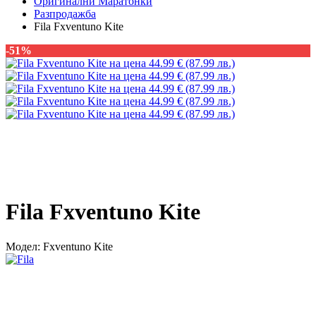
Оригинални Маратонки
Разпродажба
Fila Fxventuno Kite
-51%
Fila Fxventuno Kite
Модел:
Fxventuno Kite