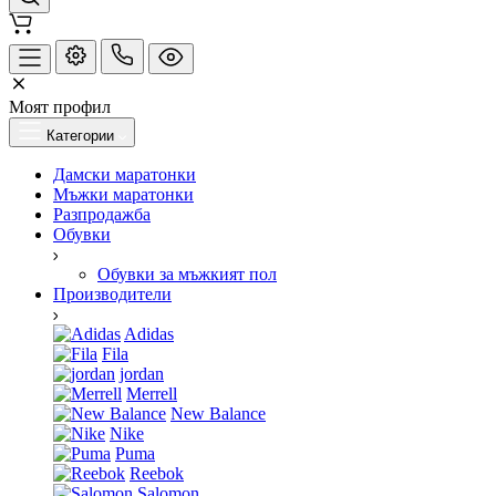
Моят профил
Категории
Дамски маратонки
Мъжки маратонки
Разпродажба
Обувки
Обувки за мъжкият пол
Производители
Adidas
Fila
jordan
Merrell
New Balance
Nike
Puma
Reebok
Salomon