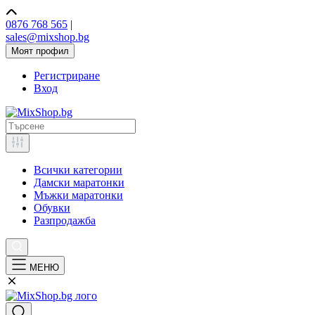
0876 768 565
|
sales@mixshop.bg
Моят профил
Регистриране
Вход
Всички категории
Дамски маратонки
Мъжки маратонки
Обувки
Разпродажба
МЕНЮ