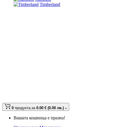
Timberland
0
продукта,
за
0.00 € (0.00 лв.)
Вашата кошница е празна!