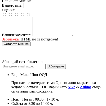
Напишете мнение
Вашето име:
Оценка:
Вашият коментар:
Забележка:
HTML не се потдържа!
Оставете мнение
Абонирай се за бюлетина
Абониране
Евро Микс Шоп ООД
При нас ще намерите само Оригинални
маратонки
кецове и обувки. ТОП марки като
Nike
&
Adidas
също
са на ваше разположение.
Пон. - Петък : 08:30 - 17:30 ч.
Събота от 8:30 до 14:00 ч.