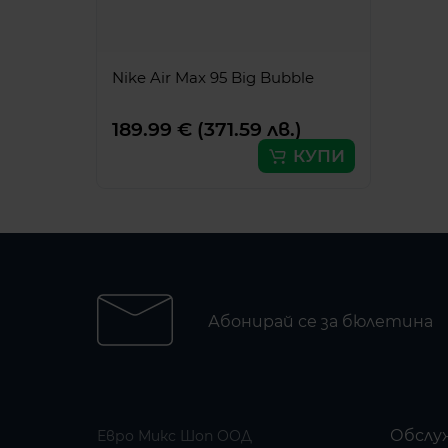
Nike Air Max 95 Big Bubble
189.99 € (371.59 лв.)
КУПИ
Абонирай се за бюлетина
Обслу
Евро Микс Шоп ООД