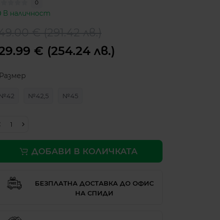
0
В наличност
49.00 € (291.42 лв.)
29.99 € (254.24 лв.)
Размер
№42
№42,5
№45
ДОБАВИ В КОЛИЧКАТА
БЕЗПЛАТНА ДОСТАВКА ДО ОФИС
НА СПИДИ