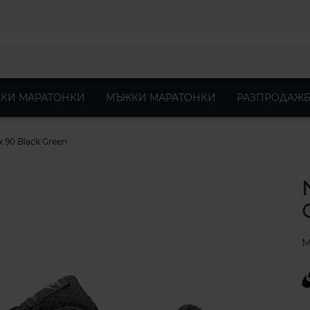
КИ МАРАТОНКИ
МЪЖКИ МАРАТОНКИ
РАЗПРОДАЖБ
x 90 Black Green
М