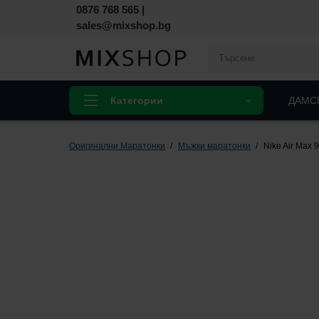
0876 768 565
|
sales@mixshop.bg
Категории
ДАМС
Оригинални Маратонки
Мъжки маратонки
Nike Air Max 9