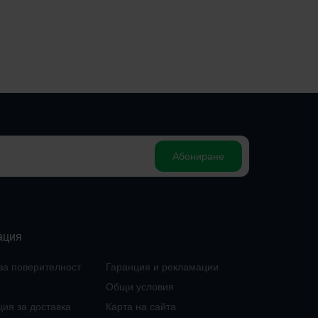
Абониране
ация
за поверителност
Гаранция и рекламации
Общи условия
ия за доставка
Карта на сайта