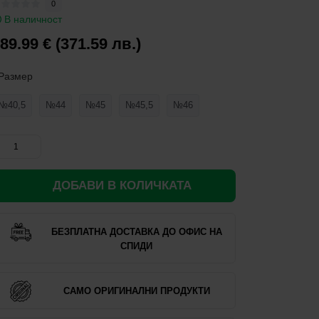
0
В наличност
89.99 € (371.59 лв.)
Размер
№40,5
№44
№45
№45,5
№46
ДОБАВИ В КОЛИЧКАТА
БЕЗПЛАТНА ДОСТАВКА ДО ОФИС НА
СПИДИ
САМО ОРИГИНАЛНИ ПРОДУКТИ