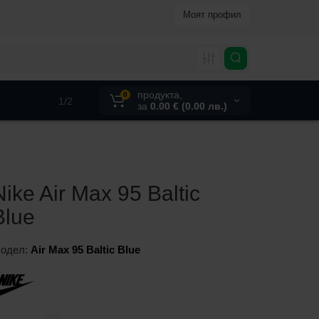
Моят профил
продукта,
0
1/2
за
0.00 € (0.00 лв.)
Nike Air Max 95 Baltic
Blue
одел:
Air Max 95 Baltic Blue