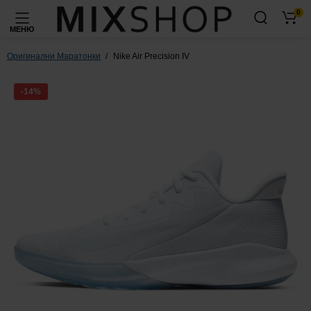
0
МЕНЮ
Оригинални Маратонки
Nike Air Precision IV
-14%