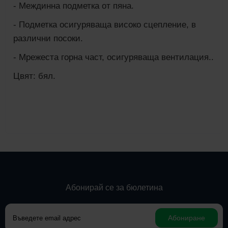
- Междинна подметка от пяна.
- Подметка осигуряваща високо сцепление, в
различни посоки.
- Мрежеста горна част, осигуряваща вентилация..
Цвят: бял.
Абонирай се за бюлетина
Абониране