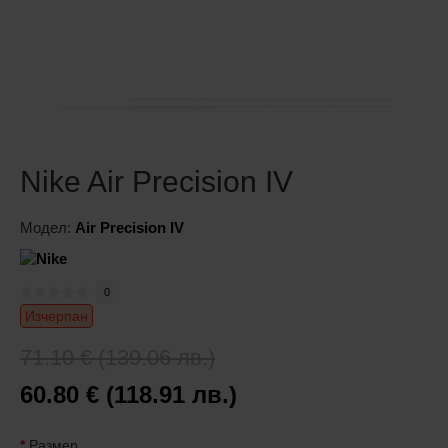
Nike Air Precision IV
Модел:
Air Precision IV
0
Изчерпан
71.10 € (139.06 лв.)
60.80 € (118.91 лв.)
Размер