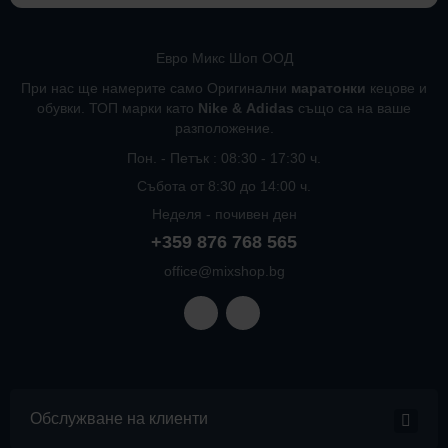
Евро Микс Шоп ООД
При нас ще намерите само Оригинални
маратонки
кецове и
обувки. ТОП марки като
Nike
&
Adidas
също са на ваше
разположение.
Пон. - Петък : 08:30 - 17:30 ч.
Събота от 8:30 до 14:00 ч.
Неделя - почивен ден
+359 876 768 565
office@mixshop.bg
Обслужване на клиенти