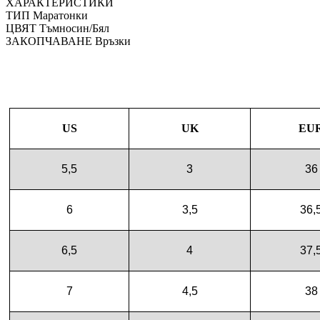
ХАРАКТЕРИСТИКИ
ТИП
Маратонки
ЦВЯТ
Тъмносин/Бял
ЗАКОПЧАВАНЕ
Връзки
US
UK
EU
5,5
3
36
6
3,5
36,
6,5
4
37,
7
4,5
38