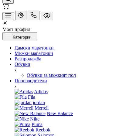
Моят профил
Категории
Дамски маратонки
Мъжки маратонки
Разпродажба
Обувки
Обувки за мъжкият пол
Производители
Adidas
Fila
jordan
Merrell
New Balance
Nike
Puma
Reebok
Salomon