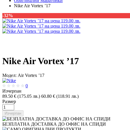
Оригинални Маратонки
Nike Air Vortex ’17
-32%
Nike Air Vortex ’17
Модел:
Air Vortex ’17
0
Изчерпан
89.50 € (175.05 лв.)
60.80 € (118.91 лв.)
Размер
Изчерпан
БЕЗПЛАТНА ДОСТАВКА ДО ОФИС НА СПИДИ