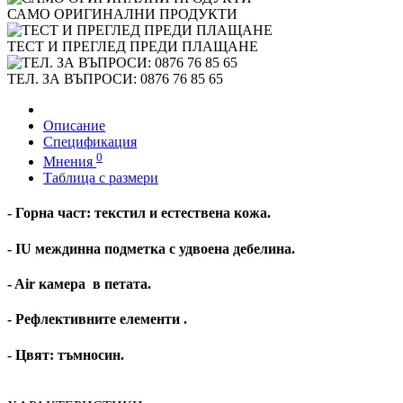
САМО ОРИГИНАЛНИ ПРОДУКТИ
ТЕСТ И ПРЕГЛЕД ПРЕДИ ПЛАЩАНЕ
ТЕЛ. ЗА ВЪПРОСИ: 0876 76 85 65
Описание
Спецификация
0
Мнения
Таблица с размери
-
Горна част:
текстил и естествена кожа.
- IU междинна подметка с удвоена дебелина.
-
Air камера
в петата.
- Рефлективните елементи .
-
Цвят:
тъмносин.