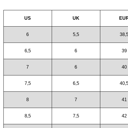
US
UK
EU
6
5,5
38,
6,5
6
39
7
6
40
7,5
6,5
40,
8
7
41
8,5
7,5
42