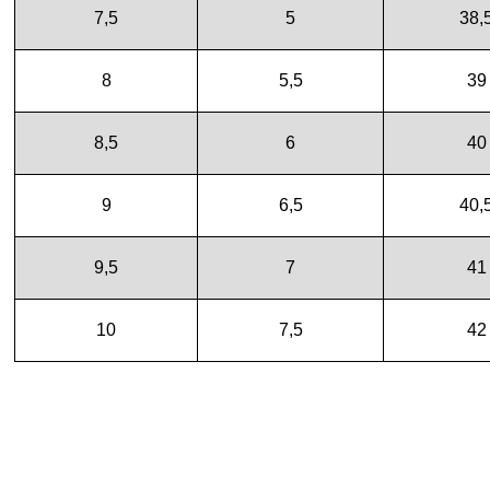
7,5
5
38,
8
5,5
39
8,5
6
40
9
6,5
40,
9,5
7
41
10
7,5
42