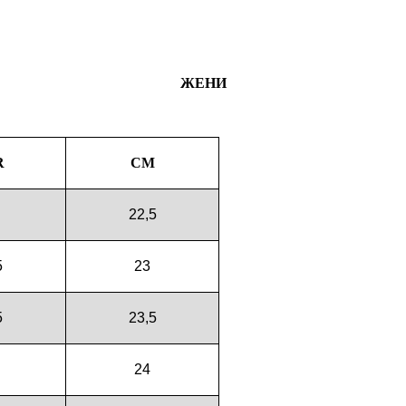
ЖЕНИ
R
CM
22,5
5
23
5
23,5
24