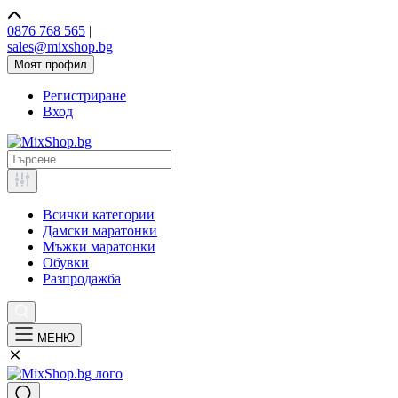
0876 768 565
|
sales@mixshop.bg
Моят профил
Регистриране
Вход
Всички категории
Дамски маратонки
Мъжки маратонки
Обувки
Разпродажба
МЕНЮ