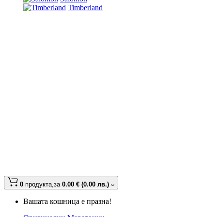
Timberland
0
продукта,
за
0.00 € (0.00 лв.)
Вашата кошница е празна!