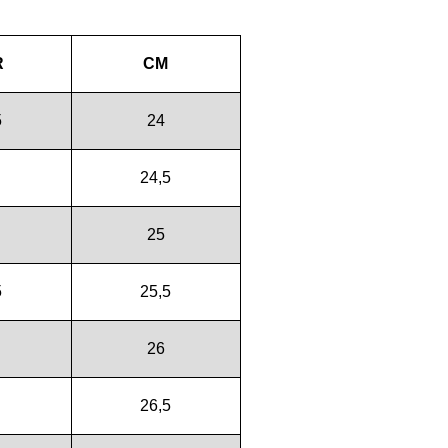
R
CM
5
24
24,5
25
5
25,5
26
26,5