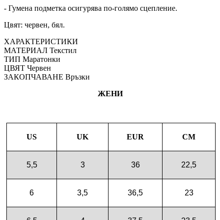
- Гумена подметка осигурява по-голямо сцепление.
Цвят: червен, бял.
ХАРАКТЕРИСТИКИ
МАТЕРИАЛ
Текстил
ТИП
Маратонки
ЦВЯТ
Червен
ЗАКОПЧАВАНЕ
Връзки
ЖЕНИ
US
UK
EUR
CM
5,5
3
36
22,5
6
3,5
36,5
23