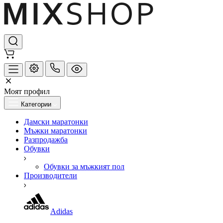
Моят профил
Категории
Дамски маратонки
Мъжки маратонки
Разпродажба
Обувки
Обувки за мъжкият пол
Производители
Adidas