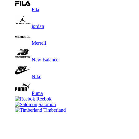
Fila
jordan
Merrell
New Balance
Nike
Puma
Reebok
Salomon
Timberland