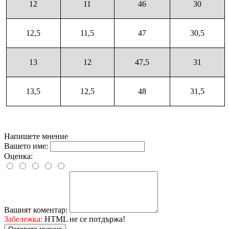
12
11
46
30
12,5
11,5
47
30,5
13
12
47,5
31
13,5
12,5
48
31,5
Напишете мнение
Вашето име:
Оценка:
Вашият коментар:
Забележка:
HTML не се потдържа!