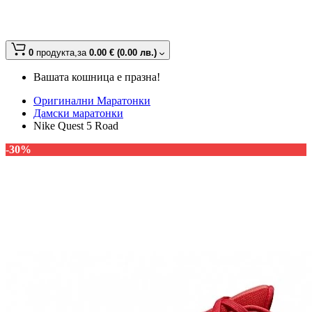
0
продукта,
за
0.00 € (0.00 лв.)
Вашата кошница е празна!
Оригинални Маратонки
Дамски маратонки
Nike Quest 5 Road
-30%