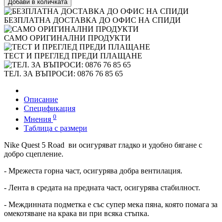
Добави в количката
БЕЗПЛАТНА ДОСТАВКА ДО ОФИС НА СПИДИ
САМО ОРИГИНАЛНИ ПРОДУКТИ
ТЕСТ И ПРЕГЛЕД ПРЕДИ ПЛАЩАНЕ
ТЕЛ. ЗА ВЪПРОСИ: 0876 76 85 65
Описание
Спецификация
0
Мнения
Таблица с размери
Nike Quest 5 Road ви осигуряват гладко и удобно бягане с
добро сцепление.
- Мрежеста горна част, осигурява добра вентилация.
- Лента в средата на предната част, осигурява стабилност.
- Междинната подметка е със супер мека пяна, която помага за
омекотяване на крака ви при всяка стъпка.