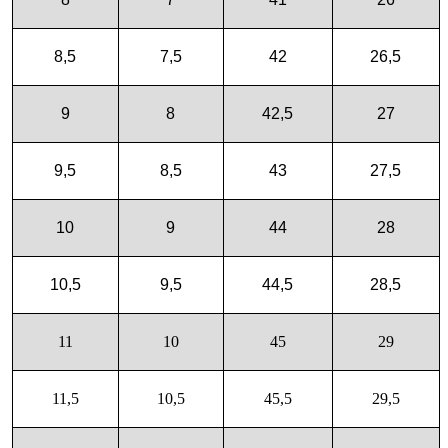
8,5
7,5
42
26,5
9
8
42,5
27
9,5
8,5
43
27,5
10
9
44
28
10,5
9,5
44,5
28,5
11
10
45
29
11,5
10,5
45,5
29,5