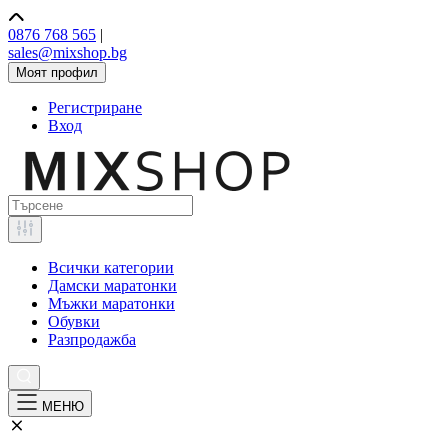
0876 768 565
|
sales@mixshop.bg
Моят профил
Регистриране
Вход
Всички категории
Дамски маратонки
Мъжки маратонки
Обувки
Разпродажба
МЕНЮ