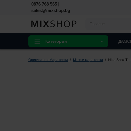
0876 768 565
|
sales@mixshop.bg
Категории
ДАМС
Оригинални Маратонки
Мъжки маратонки
Nike Shox TL 