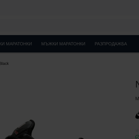
КИ МАРАТОНКИ
МЪЖКИ МАРАТОНКИ
РАЗПРОДАЖБА
Black
М