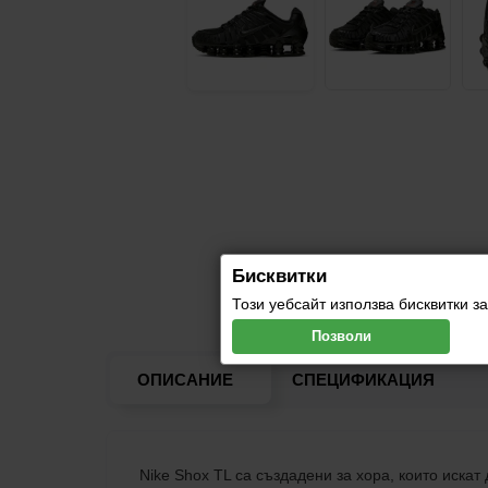
Бисквитки
Този уебсайт използва бисквитки 
Позволи
ОПИСАНИЕ
СПЕЦИФИКАЦИЯ
Nike Shox TL са създадени за хора, които искат