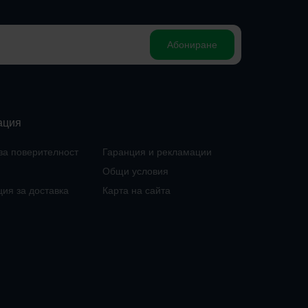
Абониране
ация
за поверителност
Гаранция и рекламации
Общи условия
ия за доставка
Карта на сайта