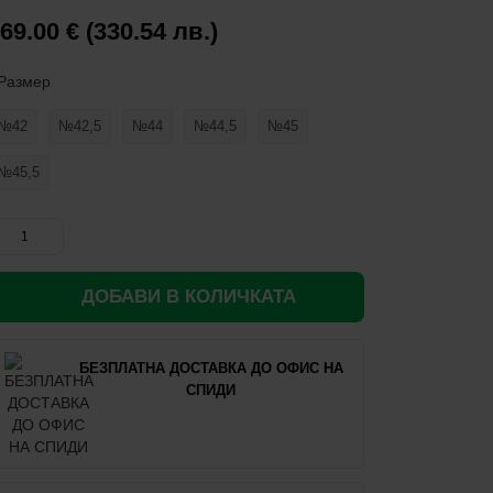
69.00 € (330.54 лв.)
Размер
№42
№42,5
№44
№44,5
№45
№45,5
ДОБАВИ В КОЛИЧКАТА
БЕЗПЛАТНА ДОСТАВКА ДО ОФИС НА
СПИДИ