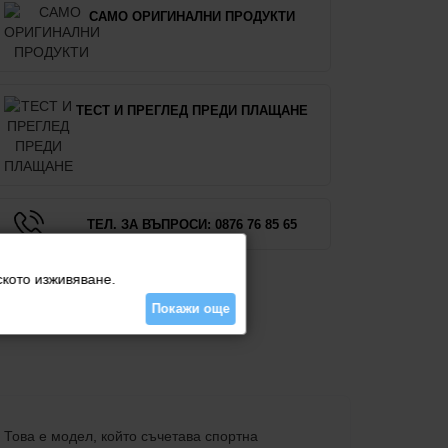
САМО ОРИГИНАЛНИ ПРОДУКТИ
ТЕСТ И ПРЕГЛЕД ПРЕДИ ПЛАЩАНЕ
ТЕЛ. ЗА ВЪПРОСИ: 0876 76 85 65
ското изживяване.
Покажи още
. Това е модел, който съчетава спортна