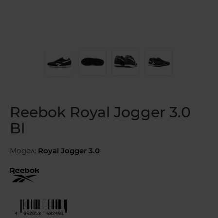
Reebok Royal Jogger 3.0
Bl
Модел:
Royal Jogger 3.0
4
062053
682493