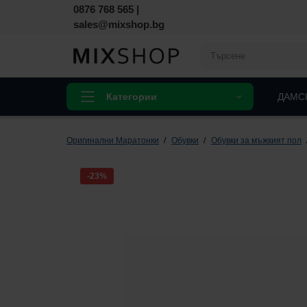
0876 768 565
|
sales@mixshop.bg
Категории
ДАМС
Оригинални Маратонки
Обувки
Обувки за мъжкият пол
-23%