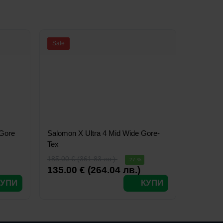
Sale
 Gore
Salomon X Ultra 4 Mid Wide Gore-
Tex
185.00 € (361.83 лв.)
-27 %
135.00 € (264.04 лв.)
КУПИ
КУПИ