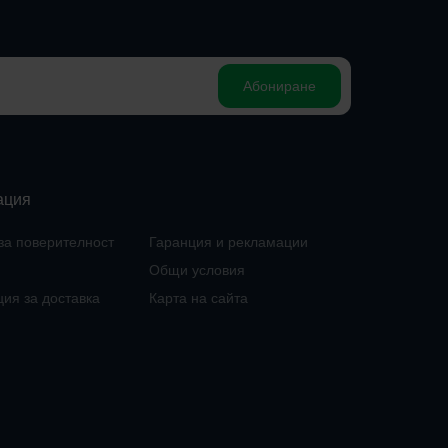
Абониране
ация
за поверителност
Гаранция и рекламации
Общи условия
ия за доставка
Карта на сайта