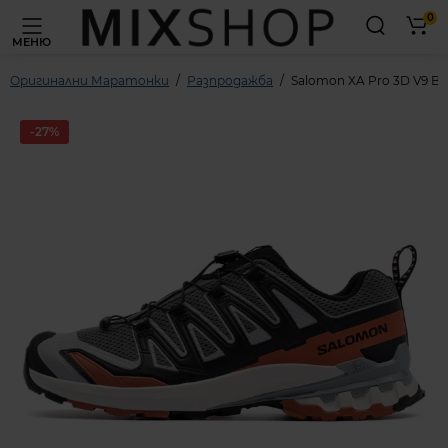
0
МЕНЮ
Оригинални Маратонки
Разпродажба
Salomon XA Pro 3D V9 Bl
-27%