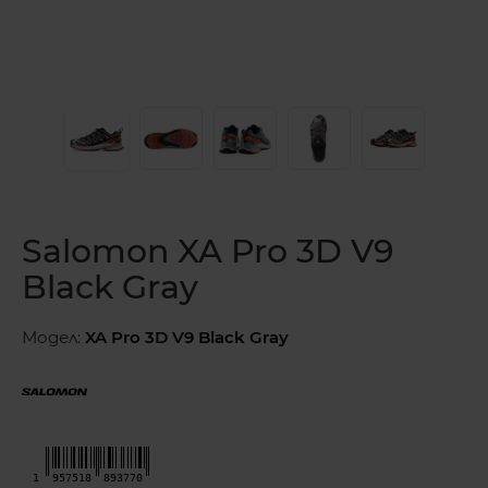
Salomon XA Pro 3D V9
Black Gray
Модел:
XA Pro 3D V9 Black Gray
1
957518
893770