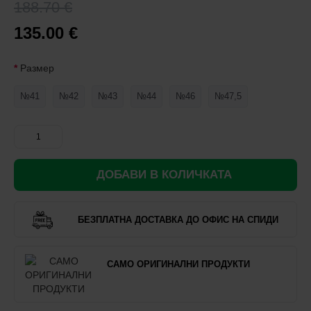
188.70 €
135.00 €
Размер
№41
№42
№43
№44
№46
№47,5
ДОБАВИ В КОЛИЧКАТА
БЕЗПЛАТНА ДОСТАВКА ДО ОФИС НА СПИДИ
САМО ОРИГИНАЛНИ ПРОДУКТИ