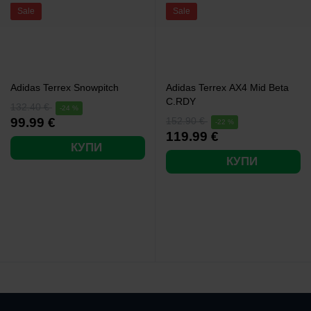
Sale
Sale
Adidas Terrex Snowpitch
Adidas Terrex AX4 Mid Beta
C.RDY
132.40 €
-24 %
99.99 €
152.90 €
-22 %
119.99 €
КУПИ
КУПИ