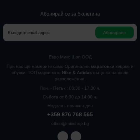
Абонирай се за бюлетина
Абониране
Евро Микс Шоп ООД
При нас ще намерите само Оригинални
маратонки
кецове и
обувки. ТОП марки като
Nike
&
Adidas
също са на ваше
разположение.
Пон. - Петък : 08:30 - 17:30 ч.
Събота от 8:30 до 14:00 ч.
Неделя - почивен ден
+359 876 768 565
office@mixshop.bg